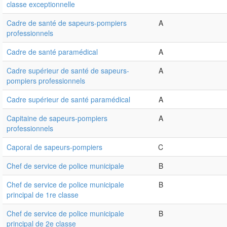
classe exceptionnelle
Cadre de santé de sapeurs-pompiers
A
professionnels
Cadre de santé paramédical
A
Cadre supérieur de santé de sapeurs-
A
pompiers professionnels
Cadre supérieur de santé paramédical
A
Capitaine de sapeurs-pompiers
A
professionnels
Caporal de sapeurs-pompiers
C
Chef de service de police municipale
B
Chef de service de police municipale
B
principal de 1re classe
Chef de service de police municipale
B
principal de 2e classe