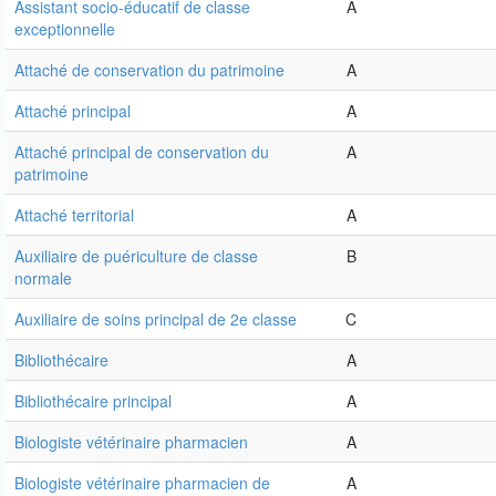
Assistant socio-éducatif de classe
A
exceptionnelle
Attaché de conservation du patrimoine
A
Attaché principal
A
Attaché principal de conservation du
A
patrimoine
Attaché territorial
A
Auxiliaire de puériculture de classe
B
normale
Auxiliaire de soins principal de 2e classe
C
Bibliothécaire
A
Bibliothécaire principal
A
Biologiste vétérinaire pharmacien
A
Biologiste vétérinaire pharmacien de
A