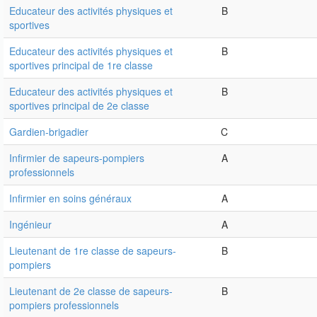
Educateur des activités physiques et
B
sportives
Educateur des activités physiques et
B
sportives principal de 1re classe
Educateur des activités physiques et
B
sportives principal de 2e classe
Gardien-brigadier
C
Infirmier de sapeurs-pompiers
A
professionnels
Infirmier en soins généraux
A
Ingénieur
A
Lieutenant de 1re classe de sapeurs-
B
pompiers
Lieutenant de 2e classe de sapeurs-
B
pompiers professionnels