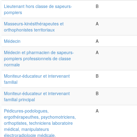
Lieutenant hors classe de sapeurs-
B
pompiers
Masseurs-kinésithérapeutes et
A
orthophonistes territoriaux
Médecin
A
Médecin et pharmacien de sapeurs-
A
pompiers professionnels de classe
normale
Moniteur-éducateur et intervenant
B
familial
Moniteur-éducateur et intervenant
B
familial principal
Pédicures-podologues,
A
ergothérapeuthes, psychomotriciens,
orthoptistes, techniciens laboratoire
médical, manipulateurs
électroradiologie médicale,