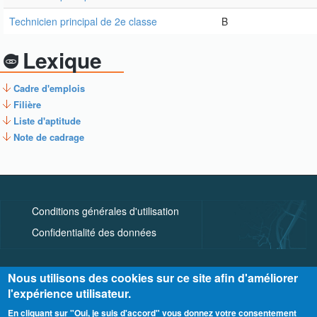
Technicien principal de 2e classe
B
Lexique
Cadre d'emplois
Filière
Liste d'aptitude
Note de cadrage
Conditions générales d'utilisation
Confidentialité des données
Nous utilisons des cookies sur ce site afin d'améliorer
l'expérience utilisateur.
En cliquant sur "Oui, je suis d'accord" vous donnez votre consentement