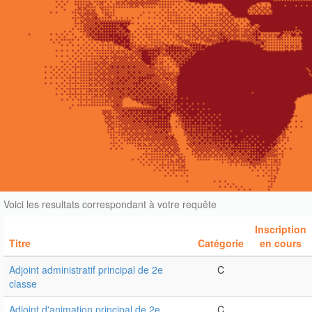
Voici les resultats correspondant à votre requête
Inscription
Titre
Catégorie
en cours
Inscription
Titre
Catégorie
en cours
Adjoint administratif principal de 2e
C
classe
Adjoint d'animation principal de 2e
C