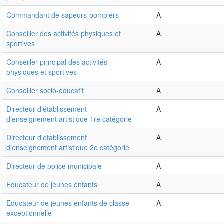
Commandant de sapeurs-pompiers
A
Conseiller des activités physiques et
A
sportives
Conseiller principal des activités
A
physiques et sportives
Conseiller socio-éducatif
A
Directeur d'établissement
A
d'enseignement artistique 1re catégorie
Directeur d'établissement
A
d'enseignement artistique 2e catégorie
Directeur de police municipale
A
Educateur de jeunes enfants
A
Educateur de jeunes enfants de classe
A
exceptionnelle