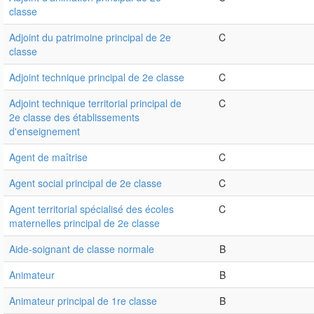
classe
Adjoint du patrimoine principal de 2e
C
classe
Adjoint technique principal de 2e classe
C
Adjoint technique territorial principal de
C
2e classe des établissements
d'enseignement
Agent de maîtrise
C
Agent social principal de 2e classe
C
Agent territorial spécialisé des écoles
C
maternelles principal de 2e classe
Aide-soignant de classe normale
B
Animateur
B
Animateur principal de 1re classe
B