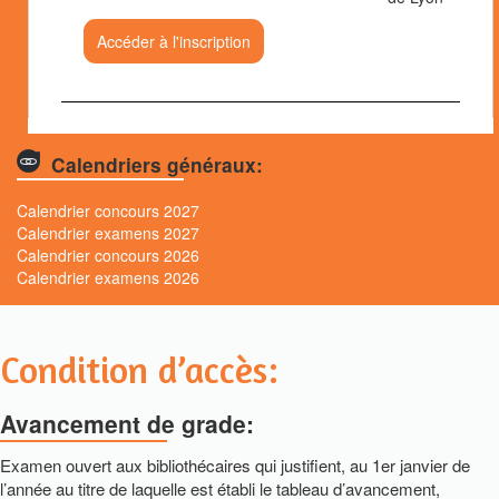
Accéder à l'inscription
Calendriers généraux:
Calendrier concours 2027
Calendrier examens 2027
Calendrier concours 2026
Calendrier examens 2026
Condition d’accès:
Avancement de grade:
Examen ouvert aux bibliothécaires qui justifient, au 1er janvier de
l’année au titre de laquelle est établi le tableau d’avancement,