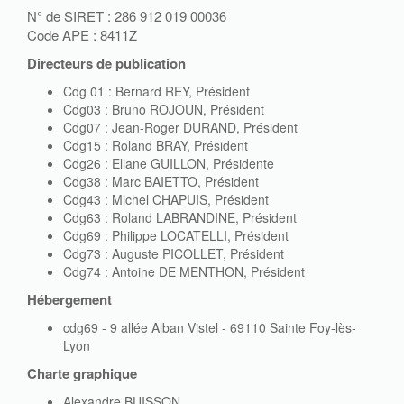
N° de SIRET : 286 912 019 00036
Code APE : 8411Z
Directeurs de publication
Cdg 01 : Bernard REY, Président
Cdg03 : Bruno ROJOUN, Président
Cdg07 : Jean-Roger DURAND, Président
Cdg15 : Roland BRAY, Président
Cdg26 : Eliane GUILLON, Présidente
Cdg38 : Marc BAIETTO, Président
Cdg43 : Michel CHAPUIS, Président
Cdg63 : Roland LABRANDINE, Président
Cdg69 : Philippe LOCATELLI, Président
Cdg73 : Auguste PICOLLET, Président
Cdg74 : Antoine DE MENTHON, Président
Hébergement
cdg69 - 9 allée Alban Vistel - 69110 Sainte Foy-lès-
Lyon
Charte graphique
Alexandre BUISSON