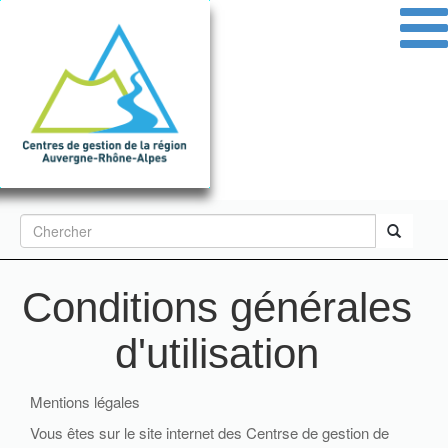
Aller
au
contenu
principal
Formulaire
de
Rechercher
recherche
Conditions générales
d'utilisation
Mentions légales
Vous êtes sur le site internet des Centrse de gestion de