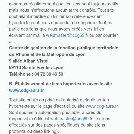
assurons régulièrement que les liens sont toujours actifs,
mais nous n'effectuons aucun autre contrôle. Tout site
souhaitant interdire ou limiter son référencement
hypertexte peut nous demander de supprimer tout ou
partie des liens que nous avons créés vers lui en
écrivant par mail à
webmaster@cdg69.fr
ou par courrier
à :
Centre de gestion de la fonction publique territoriale
du Rhône et de la Métropole de Lyon
9 allée Alban Vistel
69110 Sainte Foy-lès-Lyon
Téléphone : 04 72 38 49 50
B- Établissement de liens hypertextes avec le site
www.cdg-aura.fr
Tout site public ou privé est autorisé à établir un lien
hypertexte sur le page d'accueil du site
www.cdg-aura.fr
.
Sont soumis à autorisation préalable, auprès du
responsable éditorial
webmaster@cdg69.fr
, les liens
effectués sur des pages spécifiques du site (liens
profonds ou deep linking).