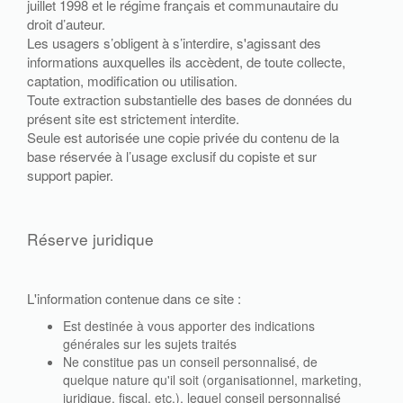
juillet 1998 et le régime français et communautaire du
droit d’auteur.
Les usagers s’obligent à s’interdire, s'agissant des
informations auxquelles ils accèdent, de toute collecte,
captation, modification ou utilisation.
Toute extraction substantielle des bases de données du
présent site est strictement interdite.
Seule est autorisée une copie privée du contenu de la
base réservée à l’usage exclusif du copiste et sur
support papier.
Réserve juridique
L'information contenue dans ce site :
Est destinée à vous apporter des indications
générales sur les sujets traités
Ne constitue pas un conseil personnalisé, de
quelque nature qu'il soit (organisationnel, marketing,
juridique, fiscal, etc.), lequel conseil personnalisé