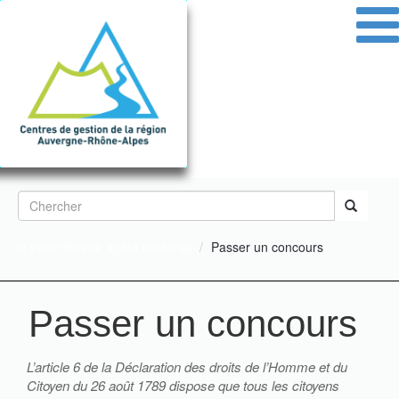
Aller
au
contenu
principal
Formulaire
de
Rechercher
Je veux devenir agent territorial
Passer un concours
recherche
Passer un concours
L’article 6 de la Déclaration des droits de l’Homme et du
Citoyen du 26 août 1789 dispose que tous les citoyens