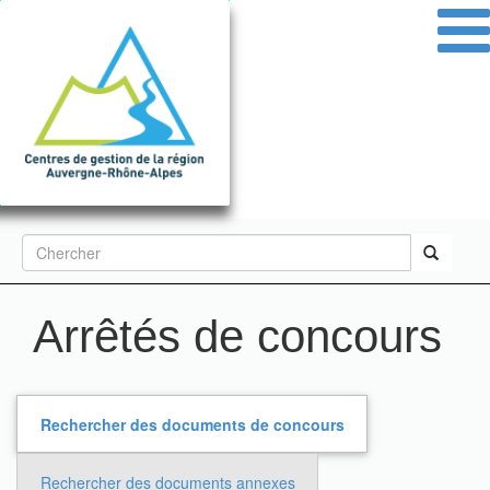
Aller
au
contenu
principal
Formulaire
de
Rechercher
recherche
Arrêtés de concours
Rechercher des documents de concours
Rechercher des documents annexes