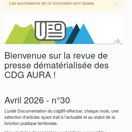
×
Message
Les soumissions de ce formulaire sont closes.
d'avertissement
Bienvenue sur la revue de
presse dématérialisée des
CDG AURA !
Avril 2026 - n°30
L’unité Documentation du cdg69 effectue, chaque mois, une
sélection d’articles ayant trait à l’actualité et au statut de la
fonction publique territoriale.